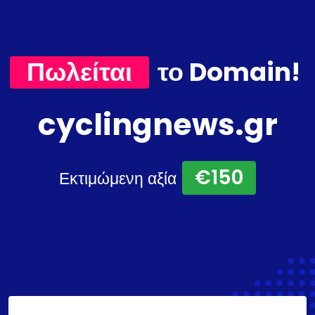
Πωλείται
το Domain!
cyclingnews.gr
€150
Εκτιμώμενη αξία